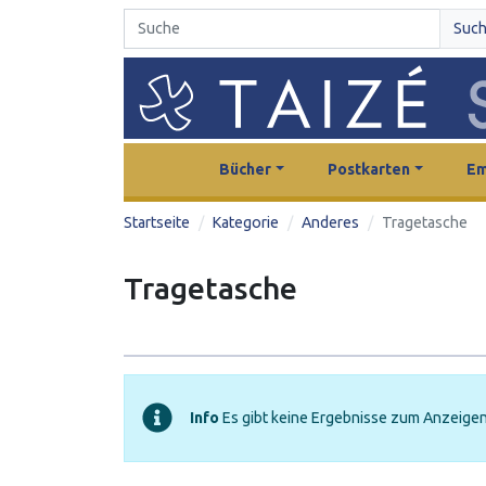
Suc
Bücher
Postkarten
Em
Startseite
Kategorie
Anderes
Tragetasche
Tragetasche
Info
Es gibt keine Ergebnisse zum Anzeige