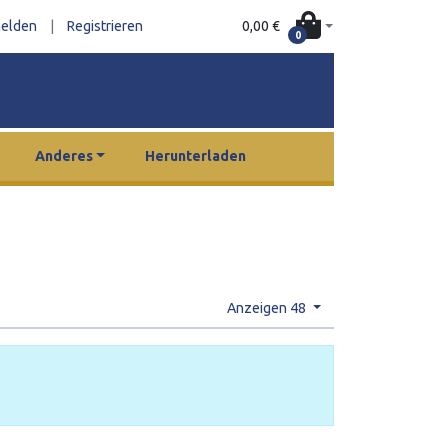
0,00 €
elden
|
Registrieren
0
Anderes
Herunterladen
Anzeigen 48