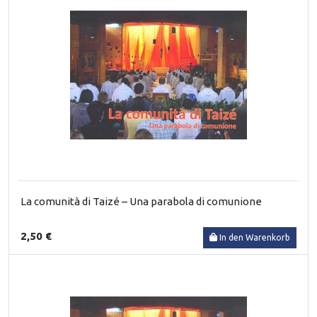
La comunità di Taizé – Una parabola di comunione
2,50 €
In den Warenkorb