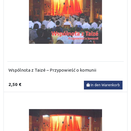
Wspólnota z Taizé – Przypowieść o komunii
2,50 €
In den Warenkorb