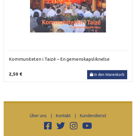
Kommuniteten i Taizé – En gemenskapsliknelse
2,50 €
In den Warenkorb
Über uns
|
Kontakt
|
Kundendienst