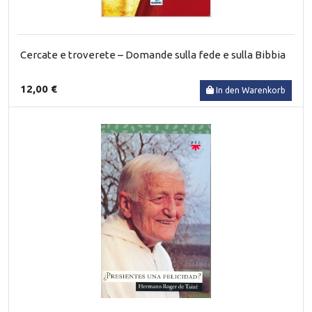
Cercate e troverete – Domande sulla fede e sulla Bibbia
12,00 €
In den Warenkorb