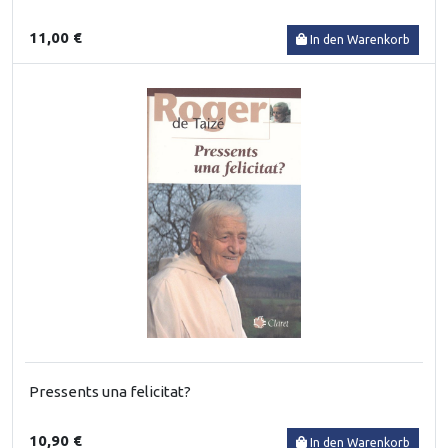
11,00 €
In den Warenkorb
Pressents una felicitat?
10,90 €
In den Warenkorb