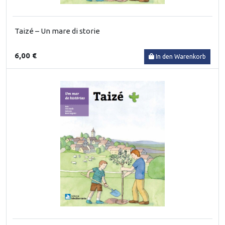
Taizé – Un mare di storie
6,00 €
In den Warenkorb