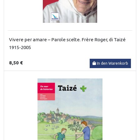
Vivere per amare – Parole scelte. Frère Roger, di Taizé
1915-2005
8,50 €
In den Warenkorb