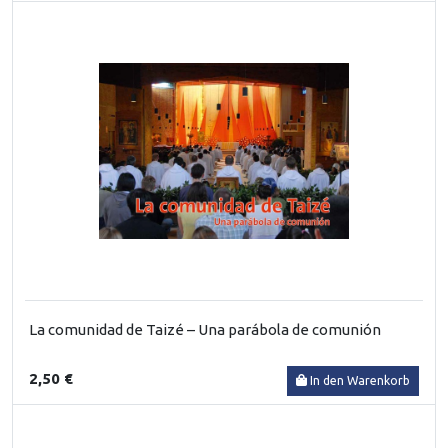
La comunidad de Taizé – Una parábola de comunión
2,50 €
In den Warenkorb