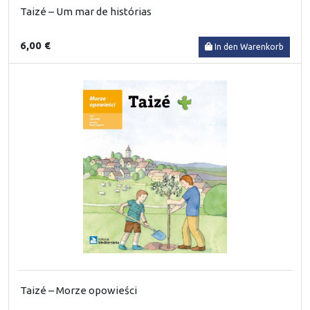
Taizé – Um mar de histórias
6,00 €
In den Warenkorb
Taizé – Morze opowieści