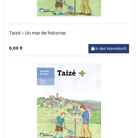
Taizé – Un mar de historias
6,00 €
In den Warenkorb