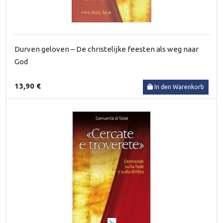
Durven geloven – De christelijke feesten als weg naar
God
13,90 €
In den Warenkorb