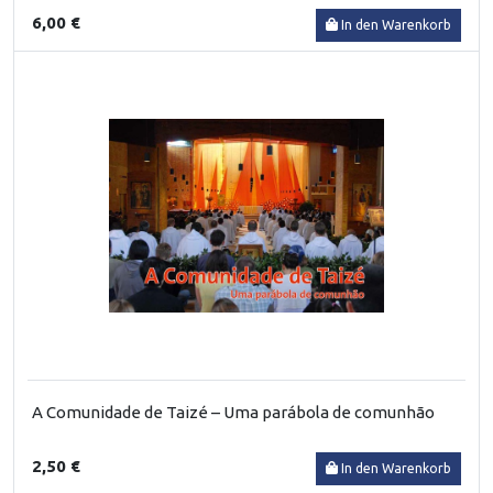
6,00 €
In den Warenkorb
A Comunidade de Taizé – Uma parábola de comunhão
2,50 €
In den Warenkorb