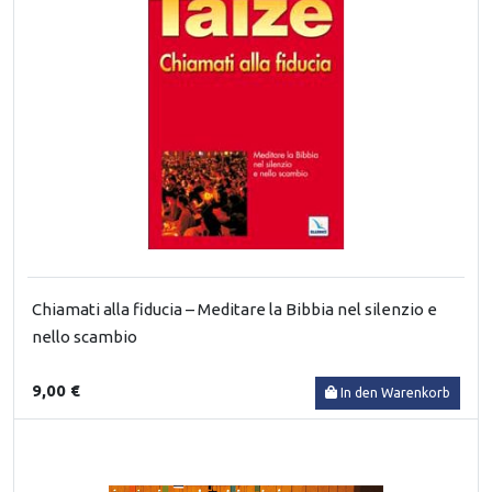
Chiamati alla fiducia – Meditare la Bibbia nel silenzio e
nello scambio
9,00 €
In den Warenkorb