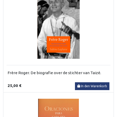
Frère Roger. De biografie over de stichter van Taizé.
25,00 €
In den Warenkorb