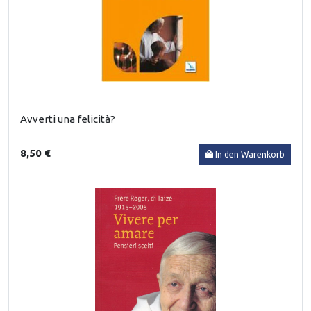
Avverti una felicità?
8,50 €
In den Warenkorb