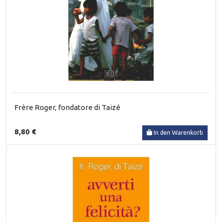
Frère Roger, fondatore di Taizé
8,80 €
In den Warenkorb